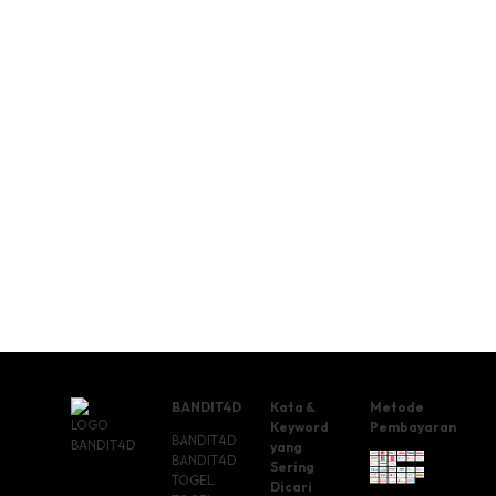
Makassa
I
H
Ev
t
s
se
h
m
e
BANDIT4D
Kata &
Metode
Keyword
Pembayaran
BANDIT4D
yang
BANDIT4D
Sering
TOGEL
Dicari