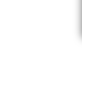
Deposit
Jam
Operasional
©2026 ~ S
🌹T
Mem
Tg.Bala
E
P