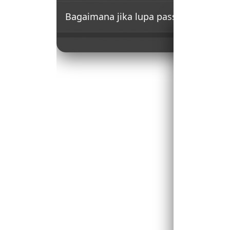
Pilih kategori 'Pragmatic Play' di lobby game, pilih game
Bagaimana jika lupa password di BA
lengkap.
INFORM
Klik 'Lupa Password' di halaman login, masukkan email ter
email.
BANDIT
Nama
Website
Permainan
Minimal
Deposit
Minimal
Withdraw
Metode