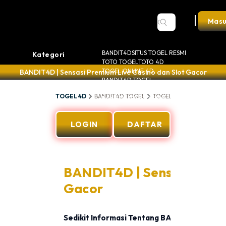
|
Mas
BANDIT4D
SITUS TOGEL RESMI
Kategori
TOTO TOGEL
TOTO 4D
TOGEL ONLINE 4D
BANDIT4D | Sensasi Premium Live Casino dan Slot Gacor
BANDIT4D TOGEL
TOGEL ONLINE
TOGEL 4D
BANDIT4D TOGEL
TOGEL ONLINE
BANDIT4
BANDAR TOGEL RESMI
LOGIN
DAFTAR
BANDI
BANDIT4D | Sensasi Premi
Sensas
Gacor
Premi
Sedikit Informasi Tentang BANDIT4D
Casino