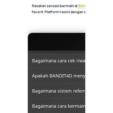
Rasakan sensasi bermain di
BANDIT4D
dengan ko
Slot G
favorit. Platform resmi dengan sistem fair play
Rasakan sensasi 
dengan koleksi li
dan ragam slo
Platform resmi 
play untuk ke
Anda.
Rp 10.00
Bagaimana cara cek riwayat transaks
LOGIN BAN
Jumlah
Login ke akun, pilih menu 'Riwayat Transaksi', dan semu
Apakah BANDIT4D menyediakan live c
timestamp.
Ya, customer service BANDIT4D siap melayani 24 jam non
Bagaimana sistem referral di BANDI
Lihat Selengkapnya
Dapatkan bonus 15% dari turnover teman yang diajak ber
Bagaimana cara bermain pragmatic p