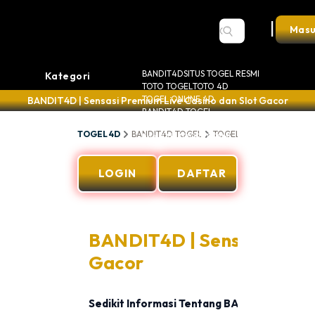
|
Mas
BANDIT4D
SITUS TOGEL RESMI
Kategori
TOTO TOGEL
TOTO 4D
TOGEL ONLINE 4D
BANDIT4D | Sensasi Premium Live Casino dan Slot Gacor
BANDIT4D TOGEL
TOGEL ONLINE
TOGEL 4D
BANDIT4D TOGEL
TOGEL ONLINE
BANDIT4
BANDAR TOGEL RESMI
LOGIN
DAFTAR
BANDI
BANDIT4D | Sensasi Premi
Sensas
Gacor
Premi
Sedikit Informasi Tentang BANDIT4D
Casino