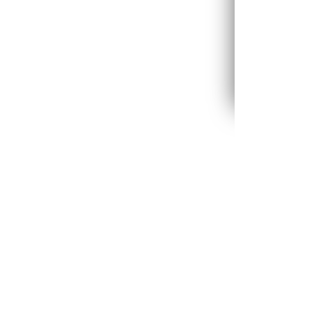
Deposit
Jam
Operasional
©2026 ~ S
🌹T
Mem
Tg.Bala
E
P