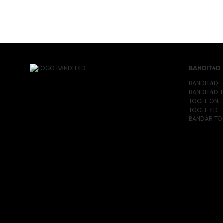
BANDIT4D
BANDIT4D
BANDIT4D 
TOGEL ONLI
TOGEL 4D
BANDAR TO