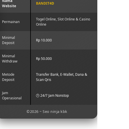
Nama
BANDIT4D
Website
Togel Online, Slot Online & Casino
Permainan
Online
Minimal
Rp 10.000
Deposit
Minimal
Rp 50.000
Withdraw
Metode
Transfer Bank, E-Wallet, Dana &
Deposit
Scan Qris
Jam
🕒 24/7 Jam Nonstop
Operasional
©2026 ~ Seo ninja kbk